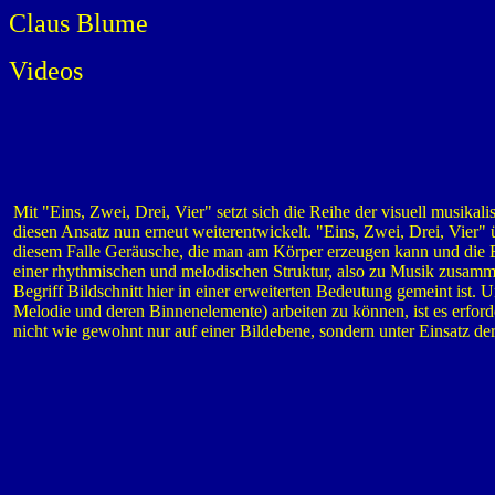
Claus Blume
Videos
Mit "Eins, Zwei, Drei, Vier" setzt sich die Reihe der visuell musika
diesen Ansatz nun erneut weiterentwickelt. "Eins, Zwei, Drei, Vier" 
diesem Falle Geräusche, die man am Körper erzeugen kann und die 
einer rhythmischen und melodischen Struktur, also zu Musik zusamme
Begriff Bildschnitt hier in einer erweiterten Bedeutung gemeint ist
Melodie und deren Binnenelemente) arbeiten zu können, ist es erforder
nicht wie gewohnt nur auf einer Bildebene, sondern unter Einsatz d