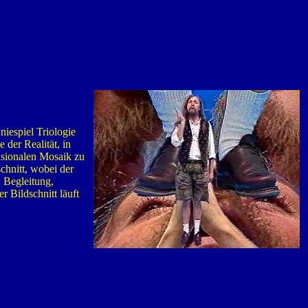
niespiel Triologie
 der Realität, in
nsionalen Mosaik zu
chnitt, wobei der
, Begleitung,
r Bildschnitt läuft