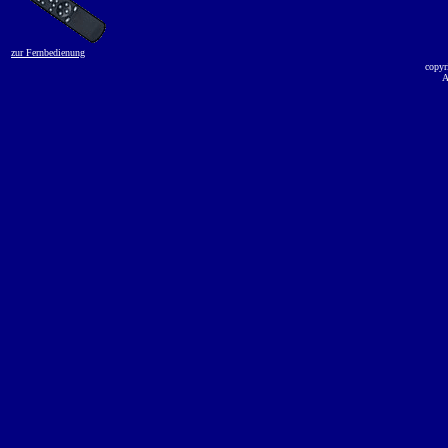
zur Fernbedienung
copyr
A